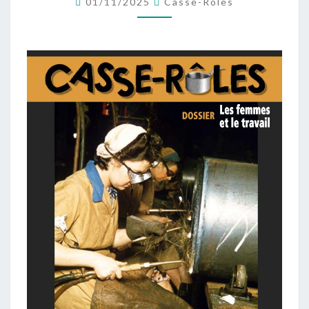
01/11/2025
Casse-Roles
34