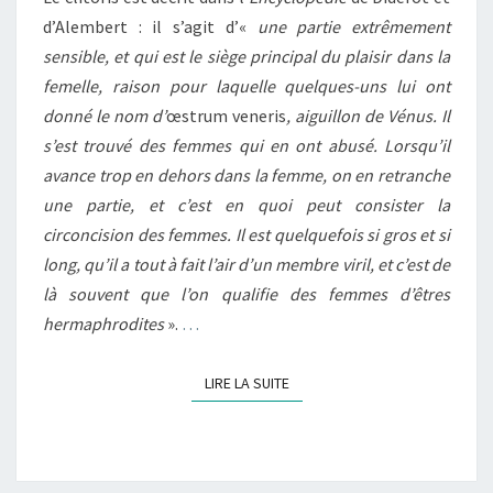
d’Alembert : il s’agit d’«
une partie extrêmement
sensible, et qui est le siège principal du plaisir dans la
femelle, raison pour laquelle quelques-uns lui ont
donné le nom d’
œstrum veneris
, aiguillon de Vénus. Il
s’est trouvé des femmes qui en ont abusé. Lorsqu’il
avance trop en dehors dans la femme, on en retranche
une partie, et c’est en quoi peut consister la
circoncision des femmes. Il est quelquefois si gros et si
long, qu’il a tout à fait l’air d’un membre viril, et c’est de
là souvent que l’on qualifie des femmes d’êtres
hermaphrodites
».
…
LIRE LA SUITE
LIRE LA SUITE