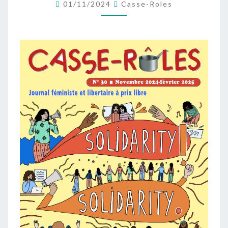
NUMÉRO
01/11/2024
Casse-Roles
30