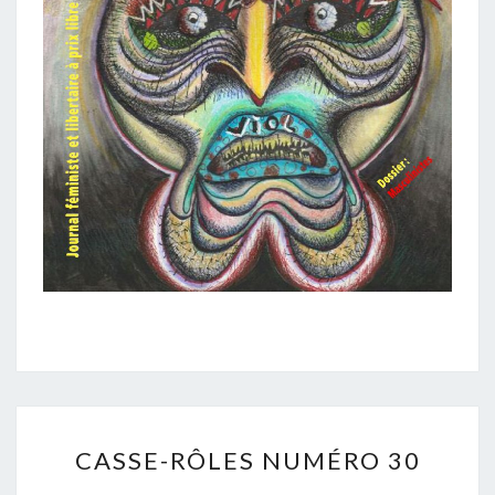
CASSE-
CASSE-RÔLES NUMÉRO 30
RÔLES