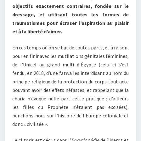
objectifs exactement contraires, fondée sur le
dressage, et utilisant toutes les formes de
traumatismes pour écraser l’aspiration au plaisir
et à la liberté d’aimer.
En ces temps où on se bat de toutes parts, et à raison,
pour en finir avec les mutilations génitales féminines,
de l’Unicef au grand mufti d’Égypte (celui-ci s’est
fendu, en 2018, d’une fatwa les interdisant au nom du
principe religieux de la protection du corps tout acte
pouvant avoir des effets néfastes, et rappelant que la
charia n’évoque nulle part cette pratique ; d’ailleurs
les filles du Prophète n’étaient pas excisées),
penchons-nous sur l’histoire de l’Europe coloniale et
donc « civilisée ».
Le clitoris est décrit dans l’
Encyclopédie
de Diderot et