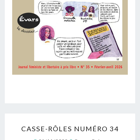
CASSE-
CASSE-RÔLES NUMÉRO 34
RÔLES
NUMÉRO